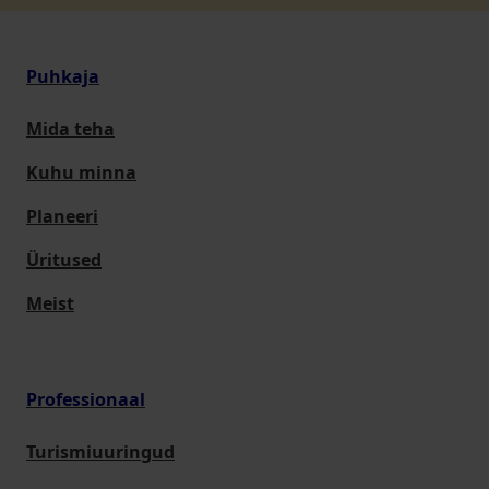
Puhkaja
Mida teha
Kuhu minna
Planeeri
Üritused
Meist
Professionaal
Turismiuuringud