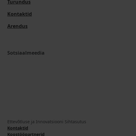
Turundus
Kontaktid
Arendus
Sotsiaalmeedia
Ettevõtluse ja Innovatsiooni Sihtasutus
Kontaktid
Koostööpartnerid