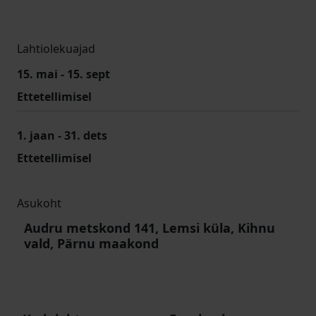
Lahtiolekuajad
15. mai - 15. sept
Ettetellimisel
1. jaan - 31. dets
Ettetellimisel
Asukoht
Audru metskond 141, Lemsi küla, Kihnu
vald, Pärnu maakond