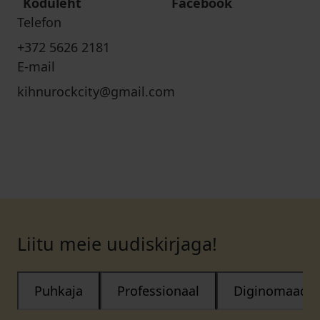
Koduleht
Facebook
Telefon
+372 5626 2181
E-mail
kihnurockcity@gmail.com
Liitu meie uudiskirjaga!
Puhkaja
Professionaal
Diginomaad