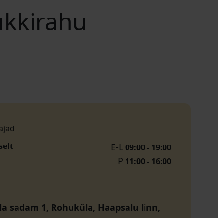
ukkirahu
ajad
selt
E-L
09:00 - 19:00
P
11:00 - 16:00
a sadam 1, Rohuküla, Haapsalu linn,