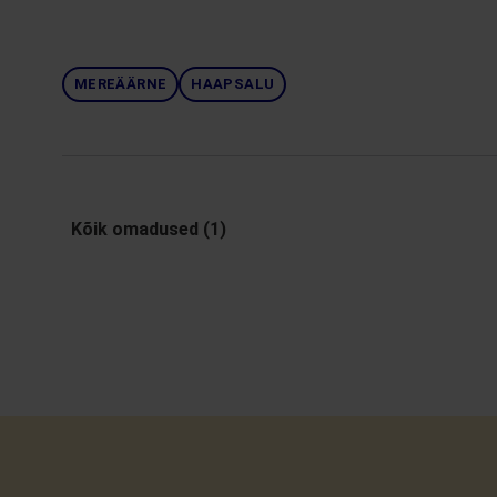
MEREÄÄRNE
HAAPSALU
Kõik omadused (1)