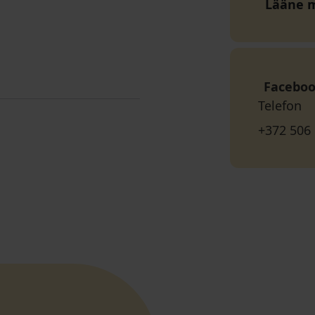
Lääne 
Facebo
Telefon
+372 506