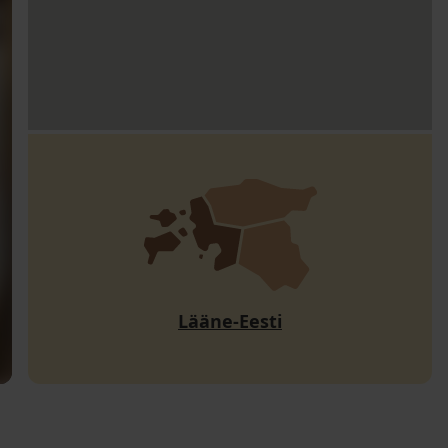
Lääne-Eesti