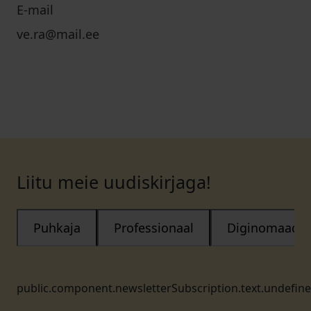
E-mail
ve.ra@mail.ee
Liitu meie uudiskirjaga!
Puhkaja
Professionaal
Diginomaad
public.component.newsletterSubscription.text.undefin