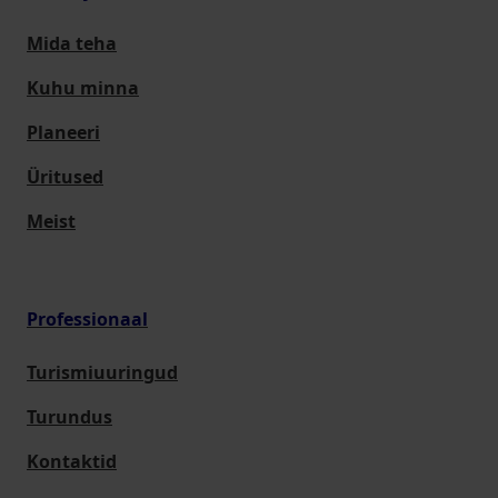
Mida teha
Kuhu minna
Planeeri
Üritused
Meist
Professionaal
Turismiuuringud
Turundus
Kontaktid