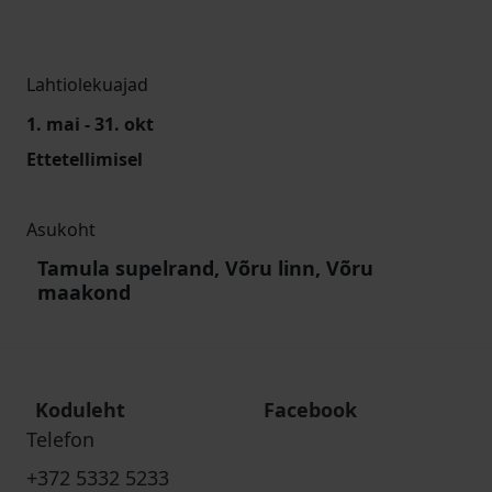
Lahtiolekuajad
1. mai - 31. okt
Ettetellimisel
Asukoht
Tamula supelrand, Võru linn, Võru
maakond
Koduleht
Facebook
Telefon
+372 5332 5233