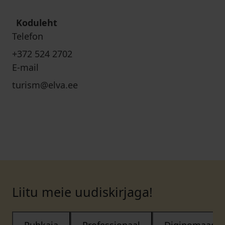
Koduleht
Telefon
+372 524 2702
E-mail
turism@elva.ee
Liitu meie uudiskirjaga!