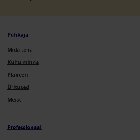
Puhkaja
Mida teha
Kuhu minna
Planeeri
Üritused
Meist
Professionaal