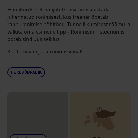
Esmakordsetel ronijatel soovitame alustada
juhendatud ronimisest, kus treener õpetab
rahnuronimise põhitõed. Tunne liikumisest rõõmu ja
valluta oma esimene tipp – Ronimisministeeriumis
ootab sind uus seiklus!
Kohtumiseni juba ronimisseinal!
PERESÕBRALIK