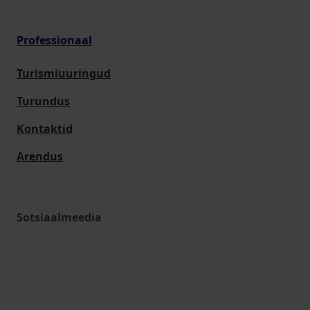
Professionaal
Turismiuuringud
Turundus
Kontaktid
Arendus
Sotsiaalmeedia