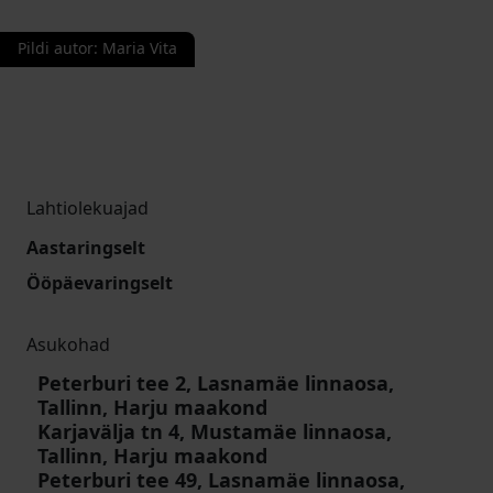
Pildi autor
:
Maria Vita
Lahtiolekuajad
Aastaringselt
Ööpäevaringselt
Asukohad
Peterburi tee 2, Lasnamäe linnaosa,
Tallinn, Harju maakond
Karjavälja tn 4, Mustamäe linnaosa,
Tallinn, Harju maakond
Peterburi tee 49, Lasnamäe linnaosa,