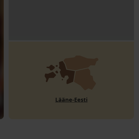
Lääne-Eesti