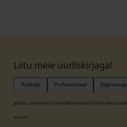
Liitu meie uudiskirjaga!
Puhkaja
Professionaal
Diginomaa
public.component.newsletterSubscription.text.unde
Eesnimi
*