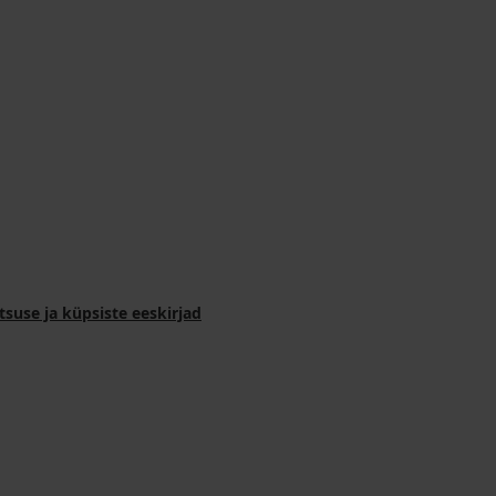
tsuse ja küpsiste eeskirjad