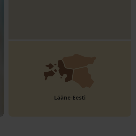
Lääne-Eesti