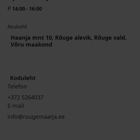
P
14:00 - 16:00
Asukoht
Haanja mnt 10, Rõuge alevik, Rõuge vald,
Võru maakond
Koduleht
Telefon
+372 5264037
E-mail
info@rougemaarja.ee