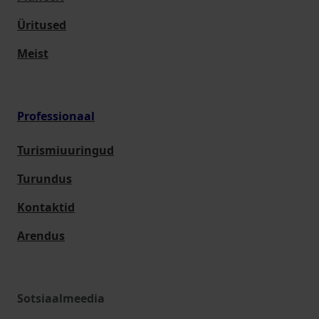
Üritused
Meist
Professionaal
Turismiuuringud
Turundus
Kontaktid
Arendus
Sotsiaalmeedia