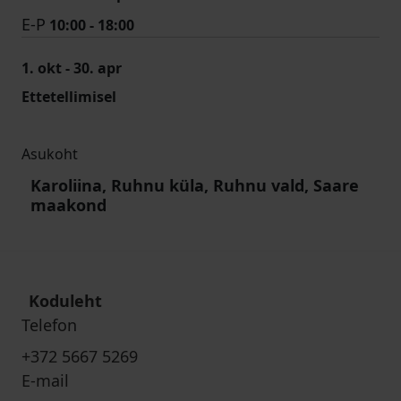
E-P
10:00 - 18:00
1. okt - 30. apr
Ettetellimisel
Asukoht
Karoliina, Ruhnu küla, Ruhnu vald, Saare
maakond
Koduleht
Telefon
+372 5667 5269
E-mail