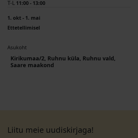
T-L
11:00 - 13:00
1. okt - 1. mai
Ettetellimisel
Asukoht
Kirikumaa/2, Ruhnu küla, Ruhnu vald,
Saare maakond
Liitu meie uudiskirjaga!