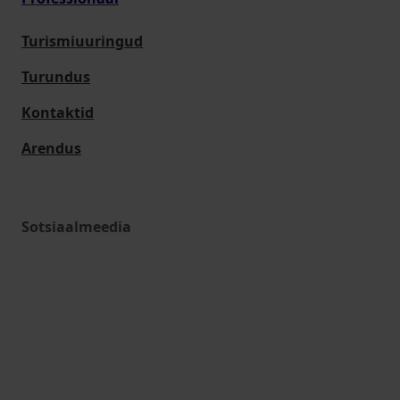
Turismiuuringud
Turundus
Kontaktid
Arendus
Sotsiaalmeedia