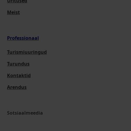
Üritused
Meist
Professionaal
Turismiuuringud
Turundus
Kontaktid
Arendus
Sotsiaalmeedia