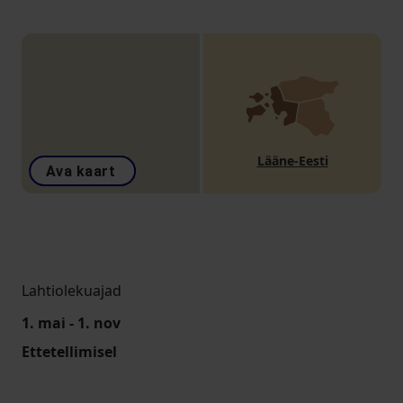
Lääne-Eesti
Ava kaart
Lahtiolekuajad
1. mai - 1. nov
Ettetellimisel