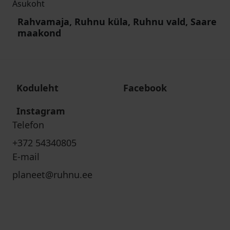
Asukoht
Rahvamaja, Ruhnu küla, Ruhnu vald, Saare
maakond
Koduleht
Facebook
Instagram
Telefon
+372 54340805
E-mail
planeet@ruhnu.ee