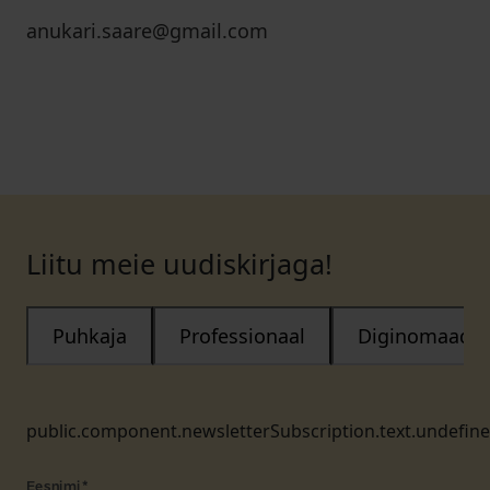
anukari.saare@gmail.com
Liitu meie uudiskirjaga!
Puhkaja
Professionaal
Diginomaad
public.component.newsletterSubscription.text.undefin
Eesnimi
*