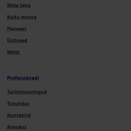
Mida teha
Kuhu minna
Planeeri
Üritused
Meist
Professionaal
Turismiuuringud
Turundus
Kontaktid
Arendus