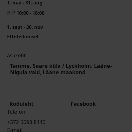
1. mai - 31. aug
K-P
10:00 - 18:00
1. sept - 30. nov
Ettetellimisel
Asukoht
Tamme, Saare küla / Lyckholm, Lääne-
Nigula vald, Lääne maakond
Koduleht
Facebook
Telefon
+372 5698 8440
E-mail