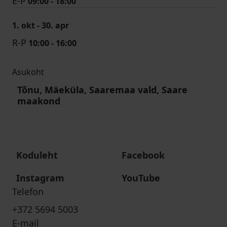
E-P
09:00 - 18:00
1. okt - 30. apr
R-P
10:00 - 16:00
Asukoht
Tõnu, Mäeküla, Saaremaa vald, Saare
maakond
Koduleht
Facebook
Instagram
YouTube
Telefon
+372 5694 5003
E-mail