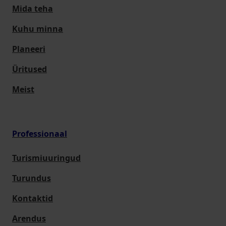
Mida teha
Kuhu minna
Planeeri
Üritused
Meist
Professionaal
Turismiuuringud
Turundus
Kontaktid
Arendus