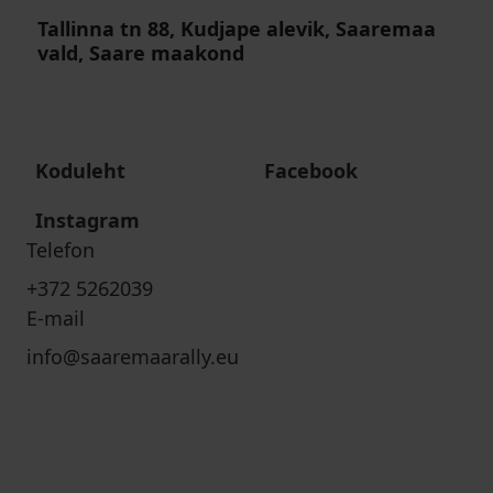
Tallinna tn 88, Kudjape alevik, Saaremaa
vald, Saare maakond
Koduleht
Facebook
Instagram
Telefon
+372 5262039
E-mail
info@saaremaarally.eu