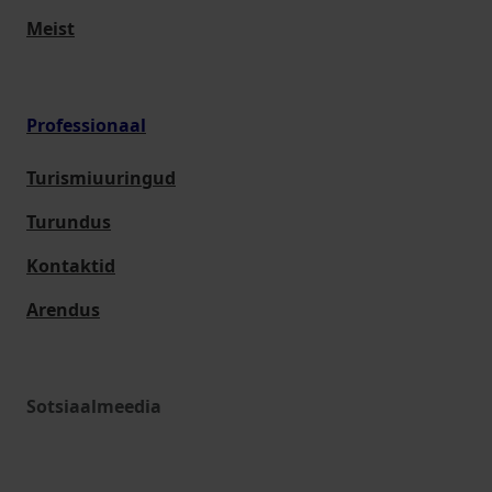
Meist
Professionaal
Turismiuuringud
Turundus
Kontaktid
Arendus
Sotsiaalmeedia