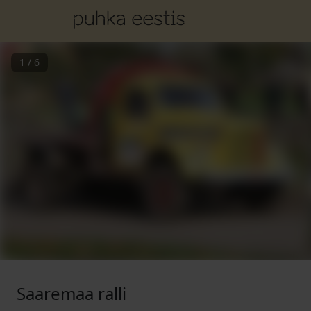
1
/
6
Saaremaa ralli