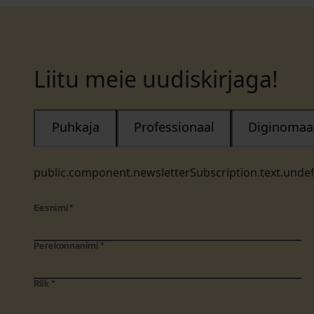
Liitu meie uudiskirjaga!
Puhkaja
Professionaal
Diginomaa
public.component.newsletterSubscription.text.unde
Eesnimi
*
Perekonnanimi
*
Riik
*