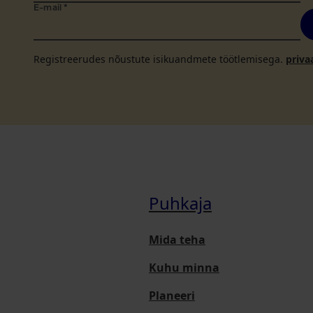
E-mail
*
Registreerudes nõustute isikuandmete töötlemisega.
priva
Puhkaja
Mida teha
Kuhu minna
Planeeri