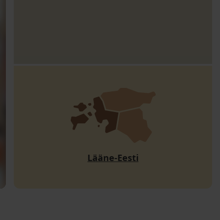
Lääne-Eesti