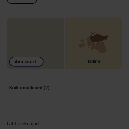
Tallinn
Ava kaart
Kõik omadused (2)
Lahtiolekuajad