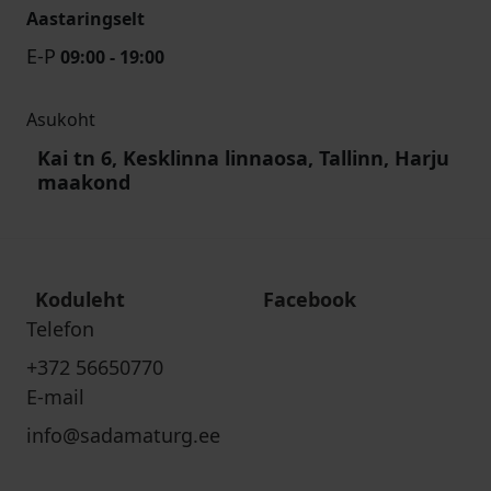
Aastaringselt
E-P
09:00 - 19:00
Asukoht
Kai tn 6, Kesklinna linnaosa, Tallinn, Harju
maakond
Koduleht
Facebook
Telefon
+372 56650770
E-mail
info@sadamaturg.ee