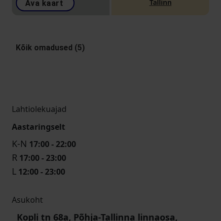
Tallinn
Ava kaart
Kõik omadused (5)
Lahtiolekuajad
Aastaringselt
K-N
17:00 - 22:00
R
17:00 - 23:00
L
12:00 - 23:00
Asukoht
Kopli tn 68a, Põhja-Tallinna linnaosa,