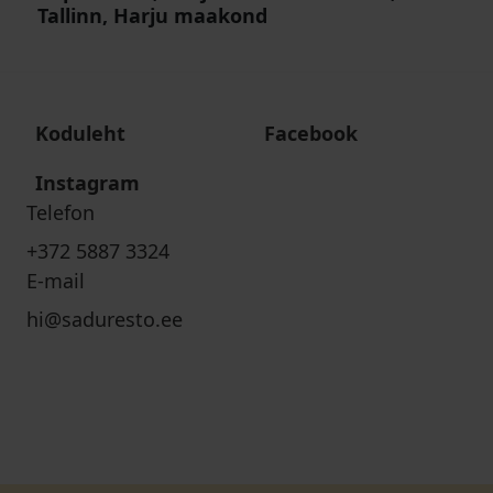
Tallinn, Harju maakond
Koduleht
Facebook
Instagram
Telefon
+372 5887 3324
E-mail
hi@saduresto.ee