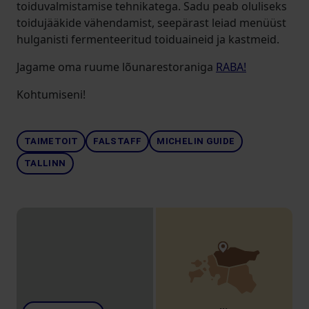
toiduvalmistamise tehnikatega. Sadu peab oluliseks
toidujääkide vähendamist, seepärast leiad menüüst
hulganisti fermenteeritud toiduaineid ja kastmeid.
Jagame oma ruume lõunarestoraniga
RABA!
Kohtumiseni!
TAIMETOIT
FALSTAFF
MICHELIN GUIDE
TALLINN