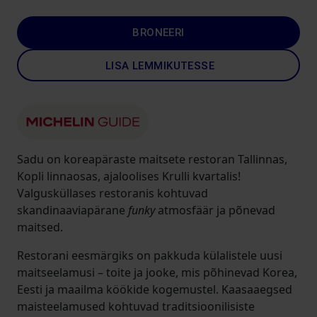
BRONEERI
LISA LEMMIKUTESSE
Sadu on koreapäraste maitsete restoran Tallinnas,
Kopli linnaosas, ajaloolises Krulli kvartalis!
Valgusküllases restoranis kohtuvad
skandinaaviapärane
funky
atmosfäär ja põnevad
maitsed.
Restorani eesmärgiks on pakkuda külalistele uusi
maitseelamusi – toite ja jooke, mis põhinevad Korea,
Eesti ja maailma köökide kogemustel. Kaasaaegsed
maisteelamused kohtuvad traditsioonilisiste