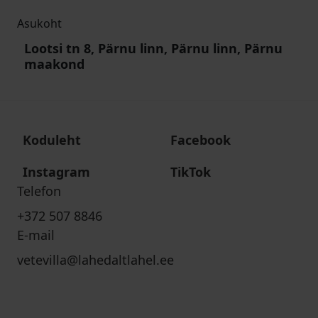
Asukoht
Lootsi tn 8, Pärnu linn, Pärnu linn, Pärnu
maakond
Koduleht
Facebook
Instagram
TikTok
Telefon
+372 507 8846
E-mail
vetevilla@lahedaltlahel.ee