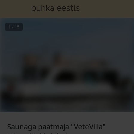
1
/
15
Saunaga paatmaja "VeteVilla"