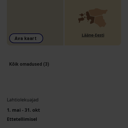
Lääne-Eesti
Ava kaart
Kõik omadused (3)
Lahtiolekuajad
1. mai - 31. okt
Ettetellimisel