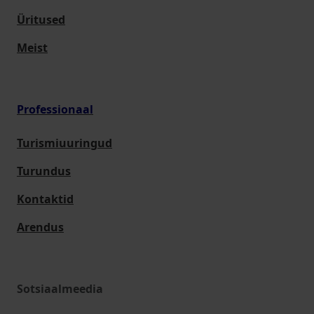
Üritused
Meist
Professionaal
Turismiuuringud
Turundus
Kontaktid
Arendus
Sotsiaalmeedia