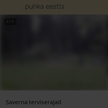
1
/
7
Saverna terviserajad