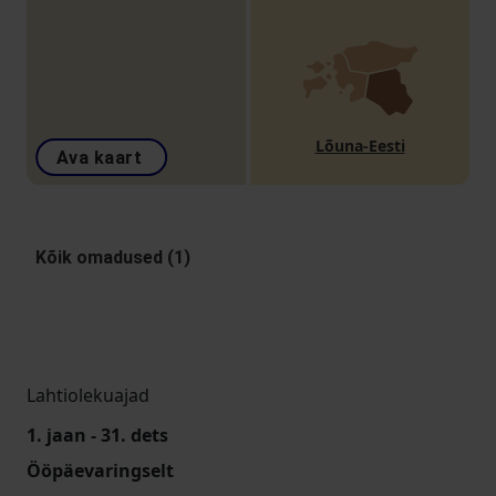
Lõuna-Eesti
Ava kaart
Kõik omadused (1)
Lahtiolekuajad
1. jaan - 31. dets
Ööpäevaringselt