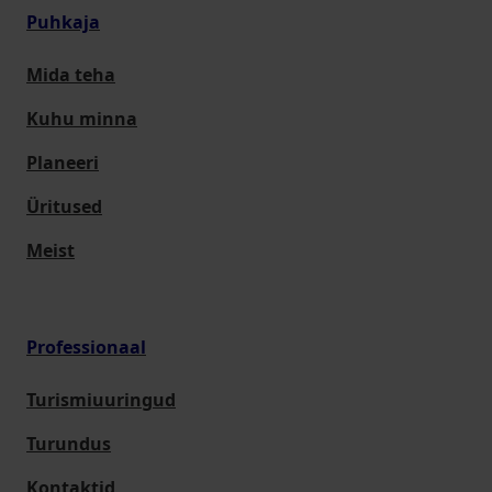
Puhkaja
Mida teha
Kuhu minna
Planeeri
Üritused
Meist
Professionaal
Turismiuuringud
Turundus
Kontaktid