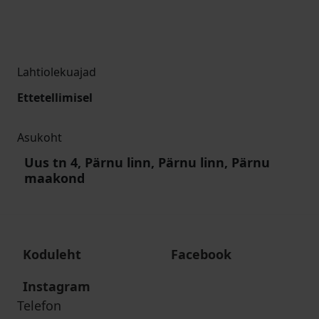
Lahtiolekuajad
Ettetellimisel
Asukoht
Uus tn 4, Pärnu linn, Pärnu linn, Pärnu
maakond
Koduleht
Facebook
Instagram
Telefon