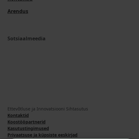
Arendus
Sotsiaalmeedia
Ettevõtluse ja Innovatsiooni Sihtasutus
Kontaktid
Koostööpartnerid
Kasutustingimused
Privaatsuse ja küpsiste eeskirjad