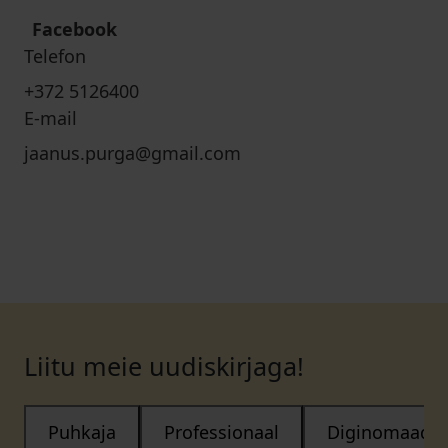
Facebook
Telefon
+372 5126400
E-mail
jaanus.purga@gmail.com
Liitu meie uudiskirjaga!
Puhkaja
Professionaal
Diginomaad