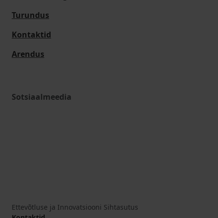
Turundus
Kontaktid
Arendus
Sotsiaalmeedia
Ettevõtluse ja Innovatsiooni Sihtasutus
Kontaktid