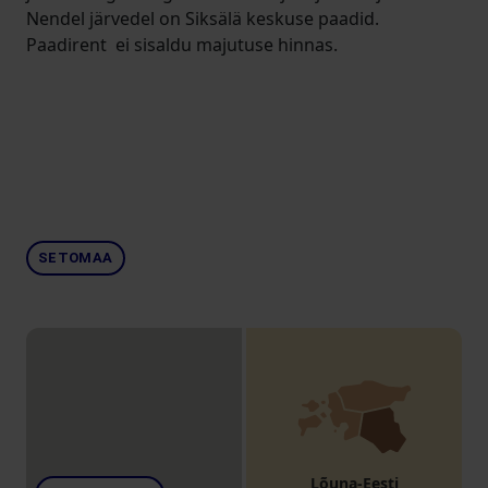
Nendel järvedel on Siksälä keskuse paadid.
Paadirent ei sisaldu majutuse hinnas.
SETOMAA
Lõuna-Eesti