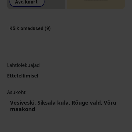
Ava kaart
Kõik omadused (9)
Lahtiolekuajad
Ettetellimisel
Asukoht
Vesiveski, Siksälä küla, Rõuge vald, Võru
maakond