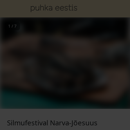
1
/
7
Silmufestival Narva-Jõesuus