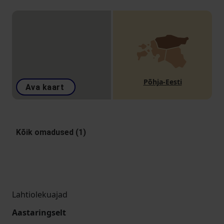
Põhja-Eesti
Ava kaart
Kõik omadused (1)
Lahtiolekuajad
Aastaringselt