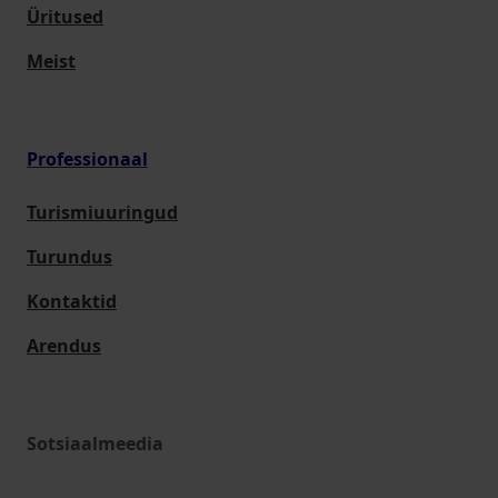
Üritused
Meist
Professionaal
Turismiuuringud
Turundus
Kontaktid
Arendus
Sotsiaalmeedia