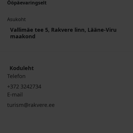
Ööpäevaringselt
Asukoht
Vallimäe tee 5, Rakvere linn, Lääne-Viru
maakond
Koduleht
Telefon
+372 3242734
E-mail
turism@rakvere.ee