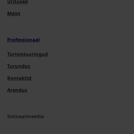
Üritused
Meist
Professionaal
Turismiuuringud
Turundus
Kontaktid
Arendus
Sotsiaalmeedia