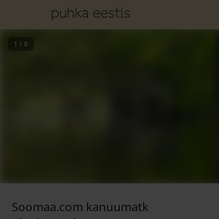
1
/
8
Soomaa.com kanuumatk