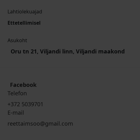
Lahtiolekuajad
Ettetellimisel
Asukoht
Oru tn 21, Viljandi linn, Viljandi maakond
Facebook
Telefon
+372 5039701
E-mail
reettaimsoo@gmail.com