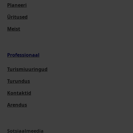
Planeeri
Üritused
Meist
Professionaal
Turismiuuringud
Turundus
Kontaktid
Arendus
Sotsiaalmeedia