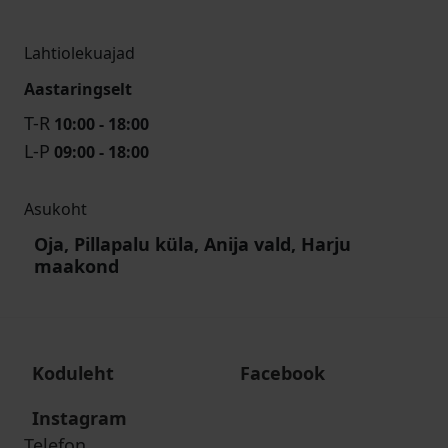
Lahtiolekuajad
Aastaringselt
T-R
10:00 - 18:00
L-P
09:00 - 18:00
Asukoht
Oja, Pillapalu küla, Anija vald, Harju
maakond
Koduleht
Facebook
Instagram
Telefon