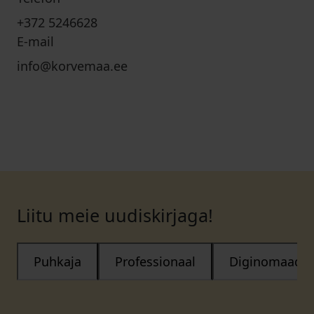
+372 5246628
E-mail
info@korvemaa.ee
Liitu meie uudiskirjaga!
Puhkaja
Professionaal
Diginomaad