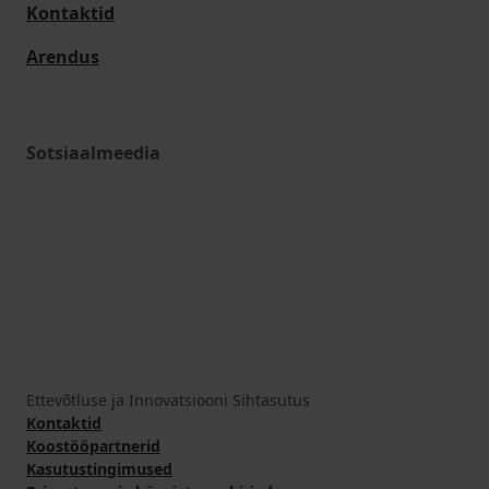
Kontaktid
Arendus
Sotsiaalmeedia
Ettevõtluse ja Innovatsiooni Sihtasutus
Kontaktid
Koostööpartnerid
Kasutustingimused