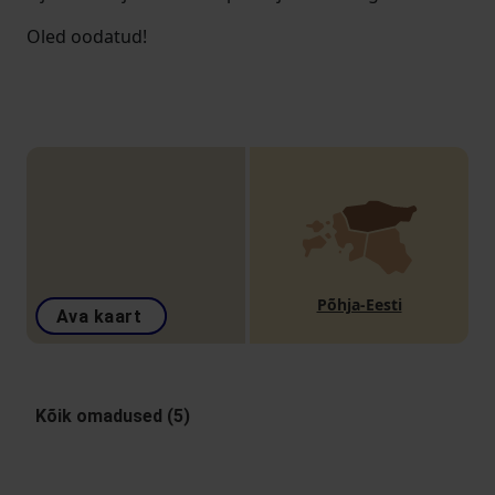
Oled oodatud!
Põhja-Eesti
Ava kaart
Kõik omadused (5)