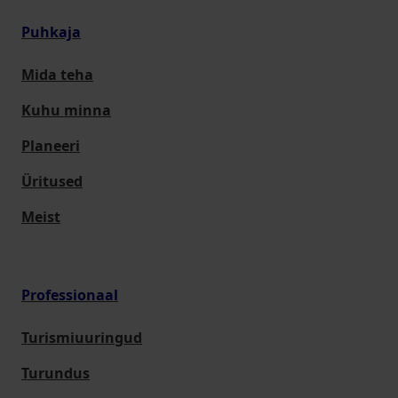
Puhkaja
Mida teha
Kuhu minna
Planeeri
Üritused
Meist
Professionaal
Turismiuuringud
Turundus