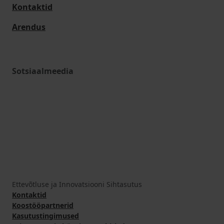
Kontaktid
Arendus
Sotsiaalmeedia
Ettevõtluse ja Innovatsiooni Sihtasutus
Kontaktid
Koostööpartnerid
Kasutustingimused