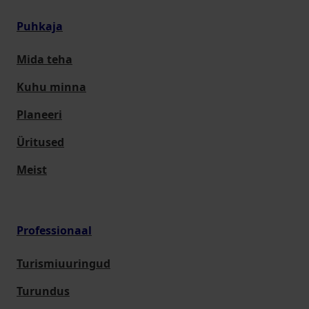
Puhkaja
Mida teha
Kuhu minna
Planeeri
Üritused
Meist
Professionaal
Turismiuuringud
Turundus