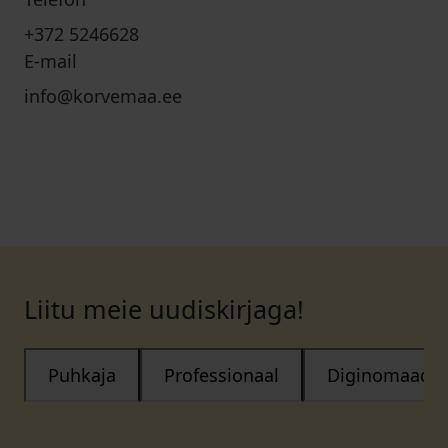
+372 5246628
E-mail
info@korvemaa.ee
Liitu meie uudiskirjaga!
Puhkaja
Professionaal
Diginomaad