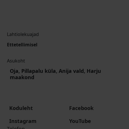
Lahtiolekuajad
Ettetellimisel
Asukoht
Oja, Pillapalu küla, Anija vald, Harju
maakond
Koduleht
Facebook
Instagram
YouTube
Telefon