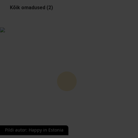
Kõik omadused (2)
Pildi autor
:
Happy in Estonia