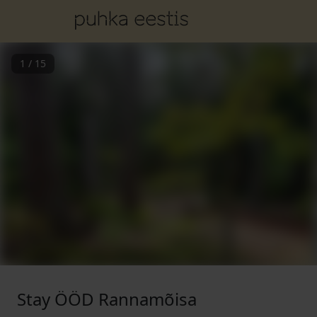
1
/
15
Stay ÖÖD Rannamõisa