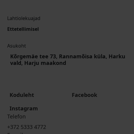
Lahtiolekuajad
Ettetellimisel
Asukoht
Kõrgemäe tee 73, Rannamõisa küla, Harku
vald, Harju maakond
Koduleht
Facebook
Instagram
Telefon
+372 5333 4772