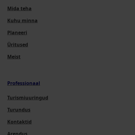
Mida teha
Kuhu minna
Planeeri
Üritused
Meist
Professionaal
Turismiuuringud
Turundus
Kontaktid
Arendus