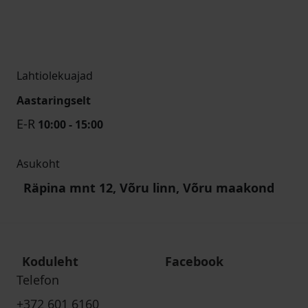
Lahtiolekuajad
Aastaringselt
E-R
10:00 - 15:00
Asukoht
Räpina mnt 12, Võru linn, Võru maakond
Koduleht
Facebook
Telefon
+372 601 6160