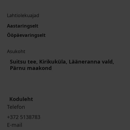
Lahtiolekuajad
Aastaringselt
Ööpäevaringselt
Asukoht
Suitsu tee, Kirikuküla, Lääneranna vald,
Pärnu maakond
Koduleht
Telefon
+372 5138783
E-mail