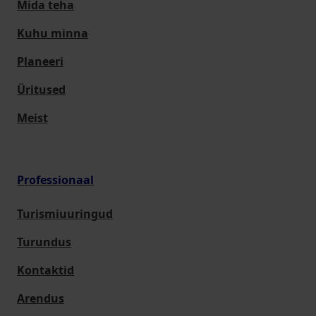
Mida teha
Kuhu minna
Planeeri
Üritused
Meist
Professionaal
Turismiuuringud
Turundus
Kontaktid
Arendus