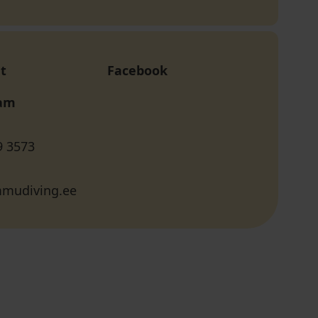
t
Facebook
ram
9 3573
mudiving.ee