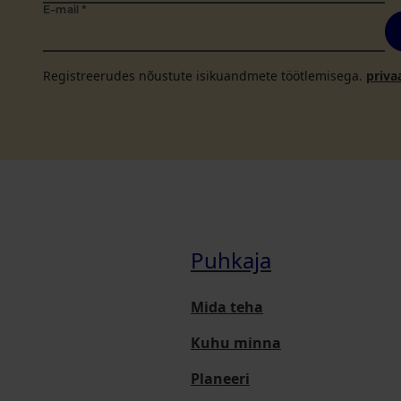
E-mail
*
Registreerudes nõustute isikuandmete töötlemisega.
priva
Puhkaja
Mida teha
Kuhu minna
Planeeri