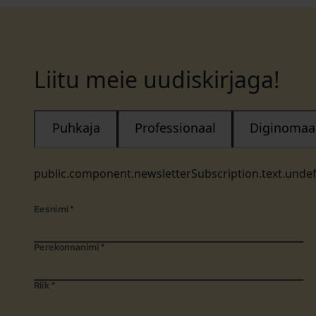
Liitu meie uudiskirjaga!
Puhkaja
Professionaal
Diginomaa
public.component.newsletterSubscription.text.unde
Eesnimi
*
Perekonnanimi
*
Riik
*