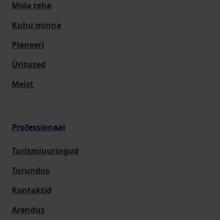
Mida teha
Kuhu minna
Planeeri
Üritused
Meist
Professionaal
Turismiuuringud
Turundus
Kontaktid
Arendus