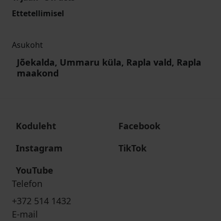
Ettetellimisel
Asukoht
Jõekalda, Ummaru küla, Rapla vald, Rapla
maakond
Koduleht
Facebook
Instagram
TikTok
YouTube
Telefon
+372 514 1432
E-mail