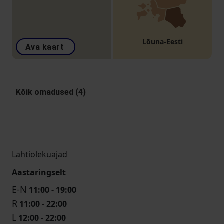
Lõuna-Eesti
Ava kaart
Kõik omadused (4)
Lahtiolekuajad
Aastaringselt
E-N
11:00 - 19:00
R
11:00 - 22:00
L
12:00 - 22:00