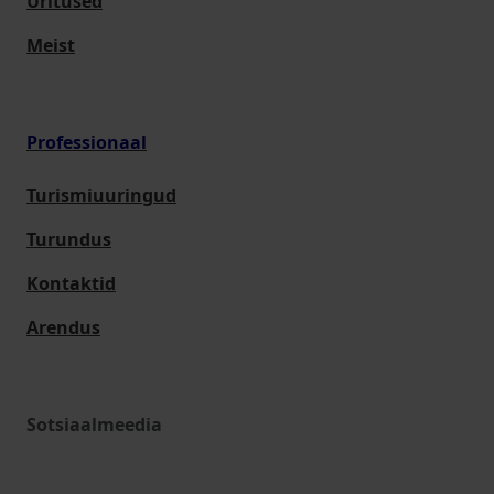
Üritused
Meist
Professionaal
Turismiuuringud
Turundus
Kontaktid
Arendus
Sotsiaalmeedia