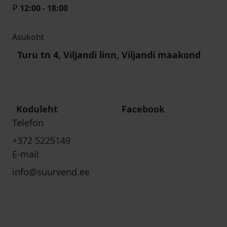
P
12:00 - 18:00
Asukoht
Turu tn 4, Viljandi linn, Viljandi maakond
Koduleht
Facebook
Telefon
+372 5225149
E-mail
info@suurvend.ee