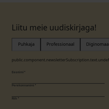
Liitu meie uudiskirjaga!
Puhkaja
Professionaal
Diginomaa
public.component.newsletterSubscription.text.unde
Eesnimi
*
Perekonnanimi
*
Riik
*