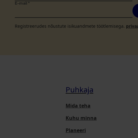
E-mail
*
Registreerudes nõustute isikuandmete töötlemisega.
priva
Puhkaja
Mida teha
Kuhu minna
Planeeri