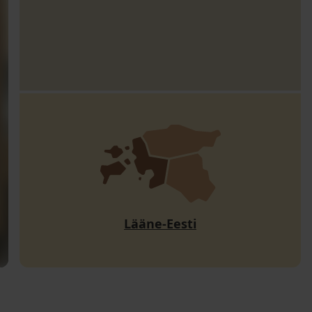
Lääne-Eesti