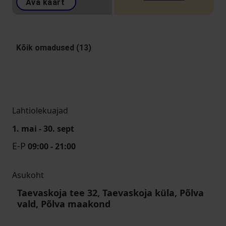
Ava kaart
Kõik omadused (13)
Lahtiolekuajad
1. mai - 30. sept
E-P
09:00 - 21:00
Asukoht
Taevaskoja tee 32, Taevaskoja küla, Põlva
vald, Põlva maakond