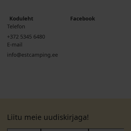
Koduleht
Facebook
Telefon
+372 5345 6480
E-mail
info@estcamping.ee
Liitu meie uudiskirjaga!