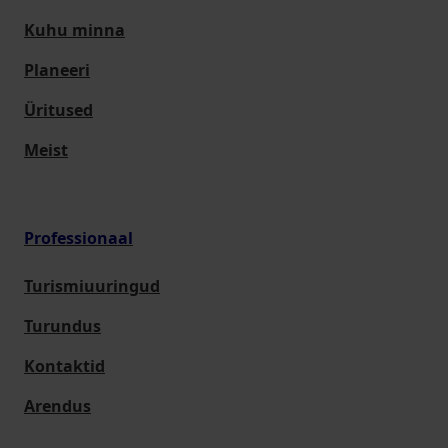
Kuhu minna
Planeeri
Üritused
Meist
Professionaal
Turismiuuringud
Turundus
Kontaktid
Arendus