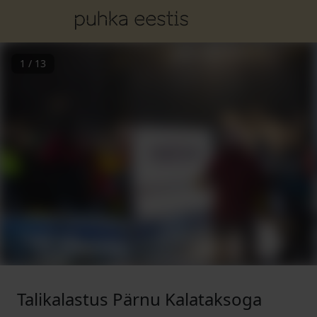
1
/
13
Talikalastus Pärnu Kalataksoga