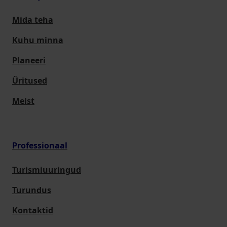
Mida teha
Kuhu minna
Planeeri
Üritused
Meist
Professionaal
Turismiuuringud
Turundus
Kontaktid