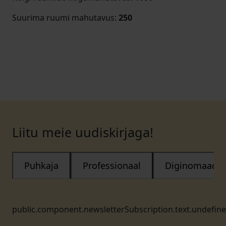
Suurima ruumi mahutavus
:
250
Liitu meie uudiskirjaga!
Puhkaja
Professionaal
Diginomaad
public.component.newsletterSubscription.text.undefin