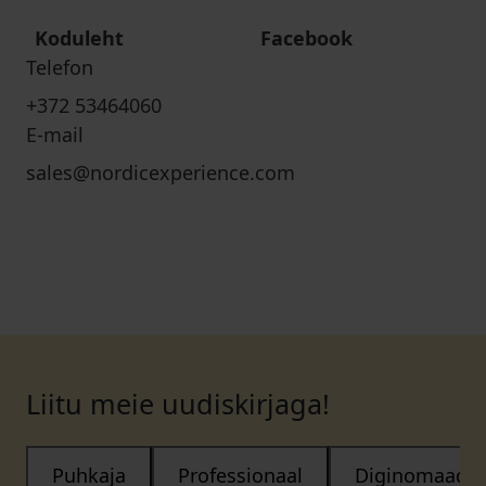
Koduleht
Facebook
Telefon
+372 53464060
E-mail
sales@nordicexperience.com
Liitu meie uudiskirjaga!
Puhkaja
Professionaal
Diginomaad