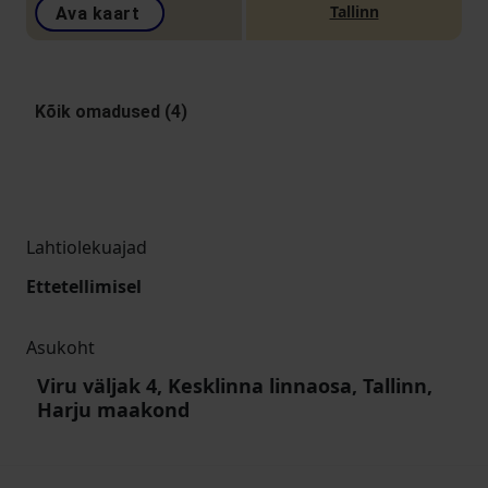
Tallinn
Ava kaart
Kõik omadused (4)
Lahtiolekuajad
Ettetellimisel
Asukoht
Viru väljak 4, Kesklinna linnaosa, Tallinn,
Harju maakond