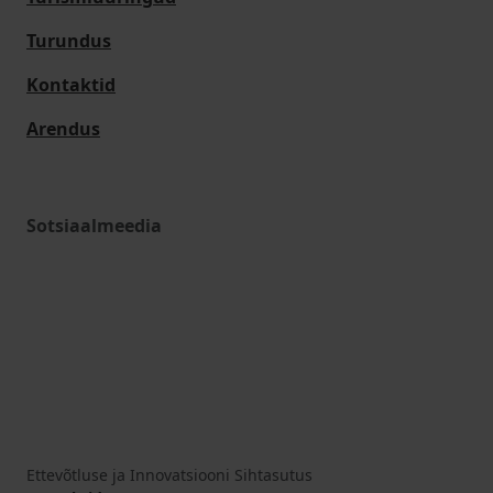
Turundus
Kontaktid
Arendus
Sotsiaalmeedia
Ettevõtluse ja Innovatsiooni Sihtasutus