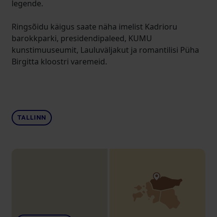
legende.
Ringsõidu käigus saate näha imelist Kadrioru
barokkparki, presidendipaleed, KUMU
kunstimuuseumit, Lauluväljakut ja romantilisi Püha
Birgitta kloostri varemeid.
TALLINN