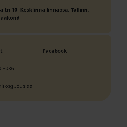
 tn 10, Kesklinna linnaosa, Tallinn,
maakond
t
Facebook
0 8086
rlikogudus.ee