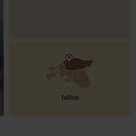
Tallinn