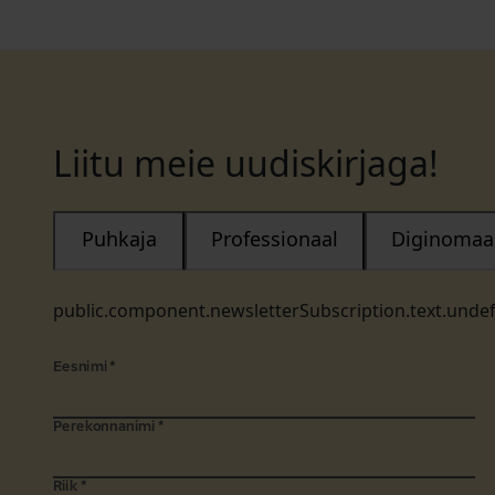
Liitu meie uudiskirjaga!
Puhkaja
Professionaal
Diginomaa
public.component.newsletterSubscription.text.unde
Eesnimi
*
Perekonnanimi
*
Riik
*