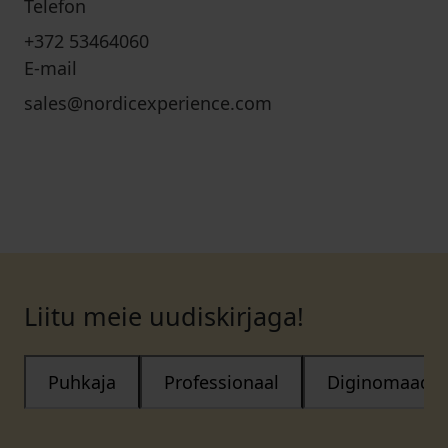
Telefon
+372 53464060
E-mail
sales@nordicexperience.com
Liitu meie uudiskirjaga!
Puhkaja
Professionaal
Diginomaad