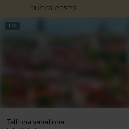
1
/
8
Tallinna vanalinna