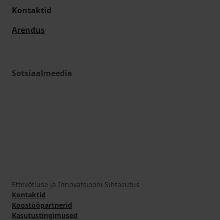
Kontaktid
Arendus
Sotsiaalmeedia
Ettevõtluse ja Innovatsiooni Sihtasutus
Kontaktid
Koostööpartnerid
Kasutustingimused