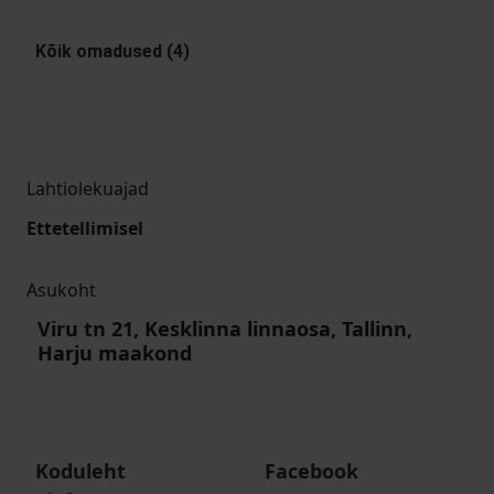
Kõik omadused (4)
Lahtiolekuajad
Ettetellimisel
Asukoht
Viru tn 21, Kesklinna linnaosa, Tallinn,
Harju maakond
Koduleht
Facebook