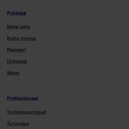
Puhkaja
Mida teha
Kuhu minna
Planeeri
Üritused
Meist
Professionaal
Turismiuuringud
Turundus