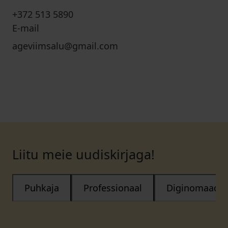
+372 513 5890
E-mail
ageviimsalu@gmail.com
Liitu meie uudiskirjaga!
Puhkaja
Professionaal
Diginomaad