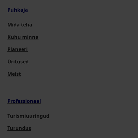
Puhkaja
Mida teha
Kuhu minna
Planeeri
Üritused
Meist
Professionaal
Turismiuuringud
Turundus