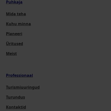
Puhkaja
Mida teha
Kuhu minna
Planeeri
Üritused
Meist
Professionaal
Turismiuuringud
Turundus
Kontaktid