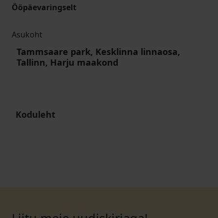
Ööpäevaringselt
Asukoht
Tammsaare park, Kesklinna linnaosa,
Tallinn, Harju maakond
Koduleht