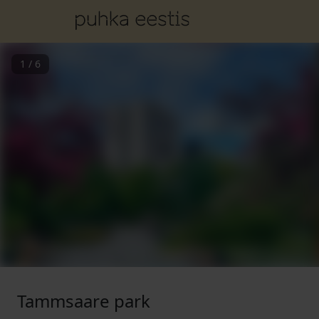
1
/
6
Tammsaare park