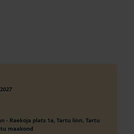
 2027
nn
-
Raekoja plats 1a, Tartu linn, Tartu
artu maakond