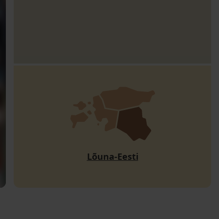
Lõuna-Eesti