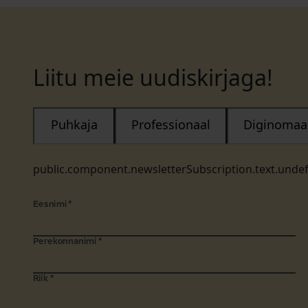
Liitu meie uudiskirjaga!
Puhkaja
Professionaal
Diginomaa
public.component.newsletterSubscription.text.unde
Eesnimi
*
Perekonnanimi
*
Riik
*