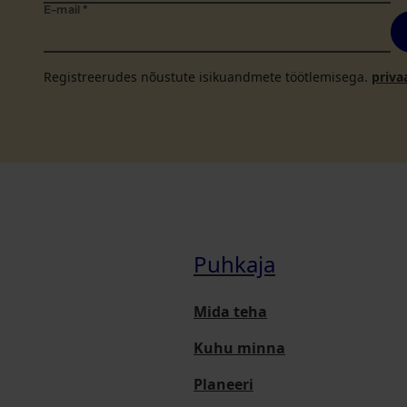
E-mail
*
Registreerudes nõustute isikuandmete töötlemisega.
priva
Puhkaja
Mida teha
Kuhu minna
Planeeri