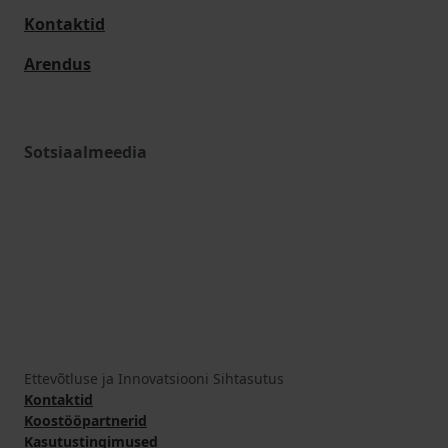
Kontaktid
Arendus
Sotsiaalmeedia
Ettevõtluse ja Innovatsiooni Sihtasutus
Kontaktid
Koostööpartnerid
Kasutustingimused