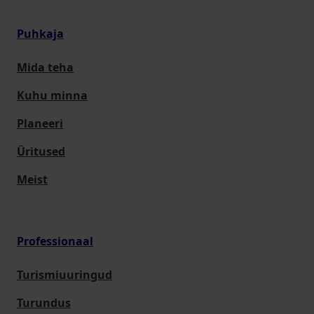
Puhkaja
Mida teha
Kuhu minna
Planeeri
Üritused
Meist
Professionaal
Turismiuuringud
Turundus