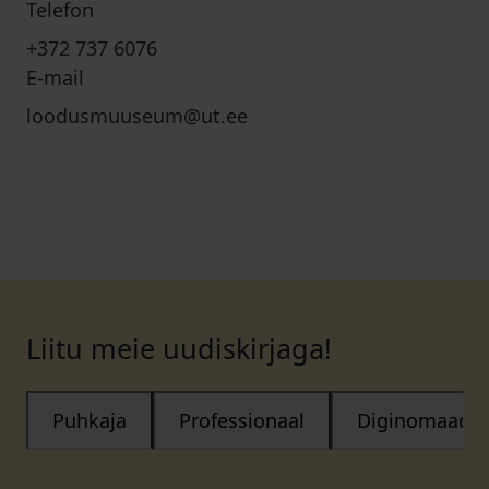
Telefon
+372 737 6076
E-mail
loodusmuuseum@ut.ee
Liitu meie uudiskirjaga!
Puhkaja
Professionaal
Diginomaad