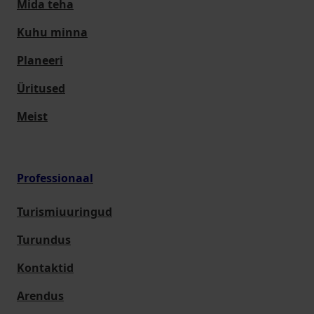
Mida teha
Kuhu minna
Planeeri
Üritused
Meist
Professionaal
Turismiuuringud
Turundus
Kontaktid
Arendus