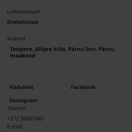
Lahtiolekuajad
Ettetellimisel
Asukoht
Teispere, Jõõpre küla, Pärnu linn, Pärnu
maakond
Koduleht
Facebook
Instagram
Telefon
+372 56487485
E-mail