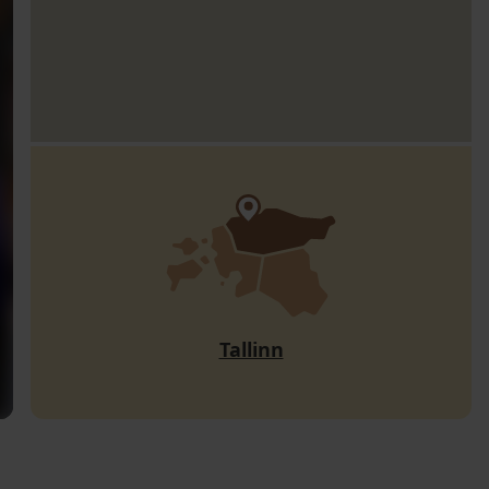
Tallinn