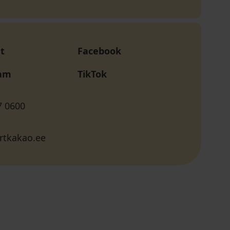
t
Facebook
ram
TikTok
7 0600
rtkakao.ee