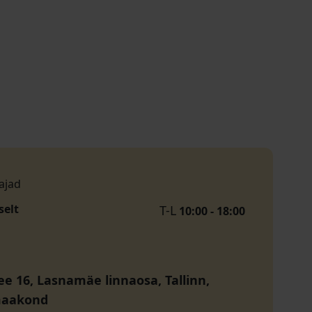
ajad
selt
T-L
10:00 - 18:00
tee 16, Lasnamäe linnaosa, Tallinn,
maakond