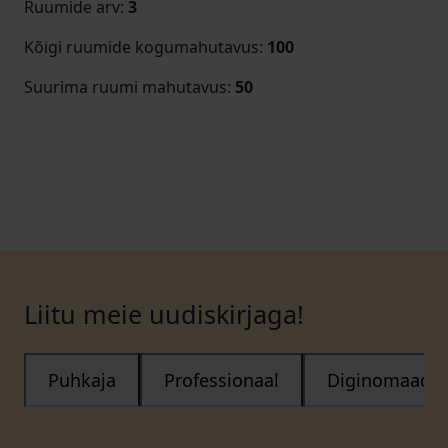
Ruumide arv
:
3
Kõigi ruumide kogumahutavus
:
100
Suurima ruumi mahutavus
:
50
Liitu meie uudiskirjaga!
Puhkaja
Professionaal
Diginomaad