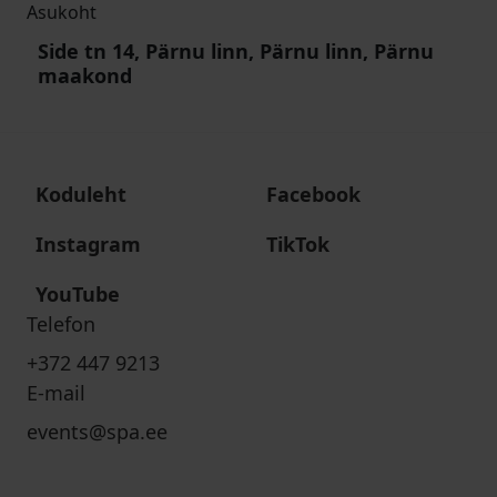
Asukoht
Side tn 14, Pärnu linn, Pärnu linn, Pärnu
maakond
Koduleht
Facebook
Instagram
TikTok
YouTube
Telefon
+372 447 9213
E-mail
events@spa.ee