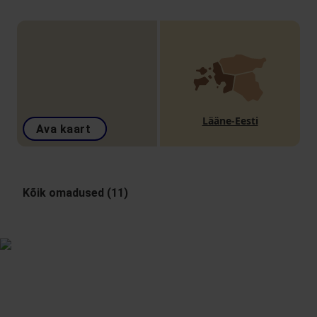
Lääne-Eesti
Ava kaart
Kõik omadused (11)