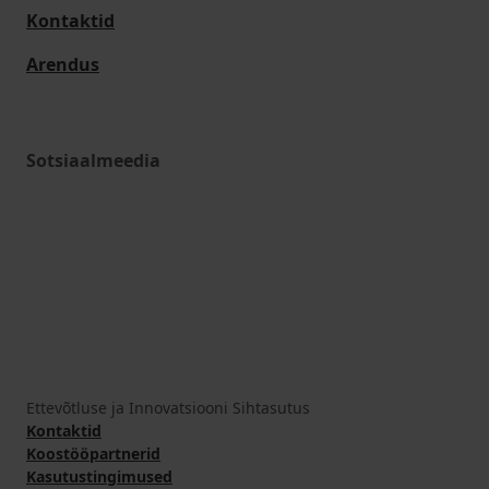
Kontaktid
Arendus
Sotsiaalmeedia
Ettevõtluse ja Innovatsiooni Sihtasutus
Kontaktid
Koostööpartnerid
Kasutustingimused