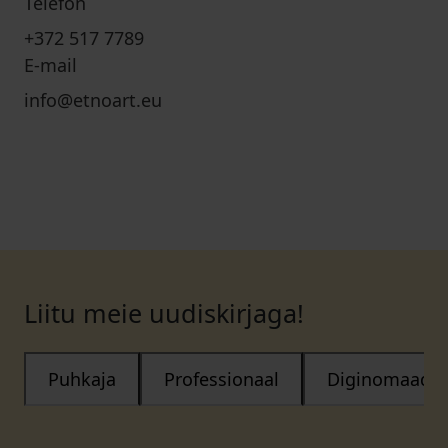
Telefon
+372 517 7789
E-mail
info@etnoart.eu
Liitu meie uudiskirjaga!
Puhkaja
Professionaal
Diginomaad