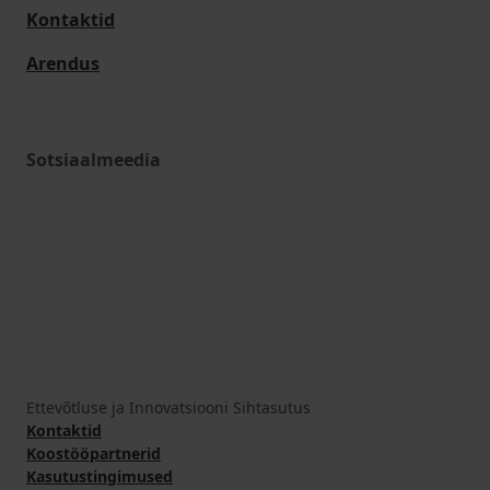
Kontaktid
Arendus
Sotsiaalmeedia
Ettevõtluse ja Innovatsiooni Sihtasutus
Kontaktid
Koostööpartnerid
Kasutustingimused