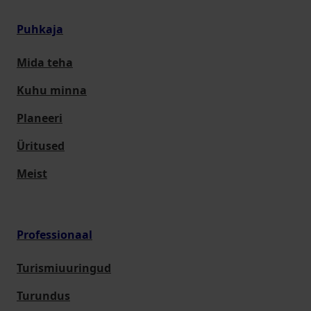
Puhkaja
Mida teha
Kuhu minna
Planeeri
Üritused
Meist
Professionaal
Turismiuuringud
Turundus